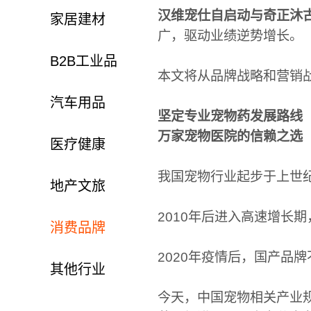
汉维宠仕自启动与奇正沐
家居建材
广，驱动业绩逆势增长。
B2B工业品
本文将从品牌战略和营销
汽车用品
坚定专业宠物药发展路线
万家宠物医院的信赖之选
医疗健康
我国宠物行业起步于上世纪
地产文旅
2010年后进入高速增长
消费品牌
2020年疫情后，国产品
其他行业
今天，中国宠物相关产业规