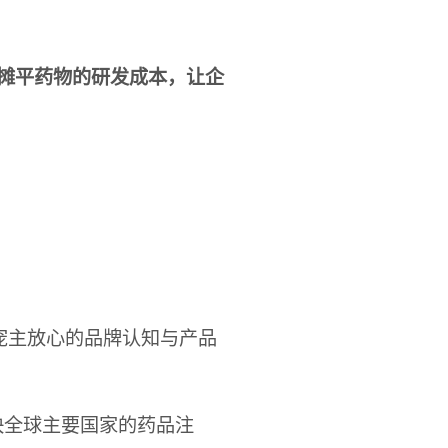
摊平药物的研发成本，让企
宠主放心的品牌认知与产品
快全球主要国家的药品注