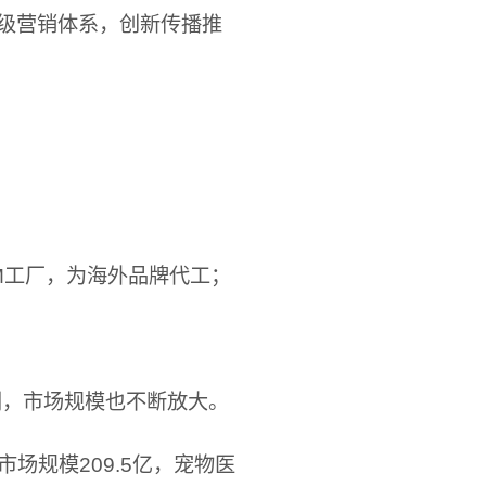
级营销体系，创新传播推
DM工厂，为海外品牌代工；
剧，市场规模也不断放大。
场规模209.5亿，宠物医