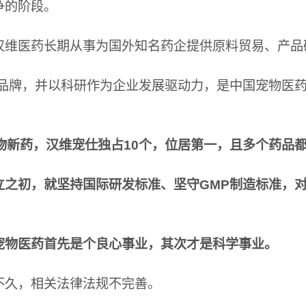
争的阶段。
汉维医药长期从事为国外知名药企提供原料贸易、产品
仕品牌，并以科研作为企业发展驱动力，是中国宠物医
物新药，汉维宠仕独占10个，位居第一，且多个药品
立之初，就坚持国际研发标准、坚守GMP制造标准，
。
宠物医药首先是个良心事业，其次才是科学事业。
不久，相关法律法规不完善。