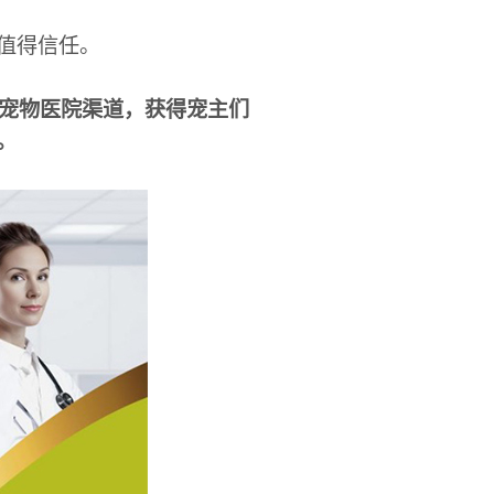
值得信任。
业宠物医院渠道，获得宠主们
。