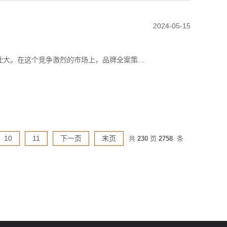
2024-05-15
大。在这个竞争激烈的市场上，品牌全案策...
10
11
下一页
末页
共
230
页
2758
条