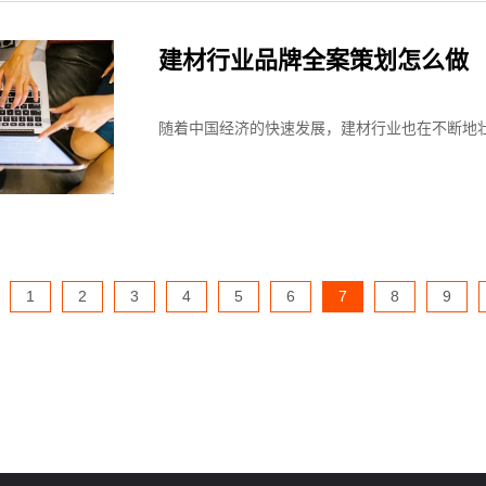
建材行业品牌全案策划怎么做
随着中国经济的快速发展，建材行业也在不断地壮
1
2
3
4
5
6
7
8
9