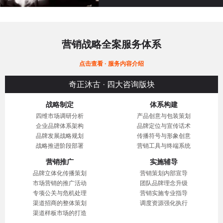
营销战略全案服务体系
点击查看 · 服务内容介绍
奇正沐古 · 四大咨询版块
战略制定
体系构建
四维市场调研分析
产品创意与包装策划
企业品牌体系架构
品牌定位与宣传话术
品牌发展战略规划
传播符号与形象创意
战略推进阶段部署
营销工具与终端系统
营销推广
实施辅导
品牌立体化传播策划
营销策划内部宣导
市场营销的推广活动
团队品牌理念升级
专项公关与危机处理
营销实施专业指导
渠道招商的整体策划
调度资源强化执行
渠道样板市场的打造