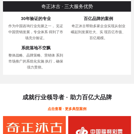
奇正沐古 · 三大服务优势
30年验证的专业
百亿品牌的案例
作为中国咨询行业先驱之一， 见证
奇正沐古帮助多家企业实现从创业
中国营销发展，专业体系 得到了市
崛起到发展壮大、实 现百亿市值、
场充分验证。
百亿规模。
系统落地不空飘
整体战略、品牌策略、营销体 系到
市场推广的系统化实施 执行，确保
强力贯彻。
成就行业领导者 · 助力百亿大品牌
点击查看 · 更多典型案例