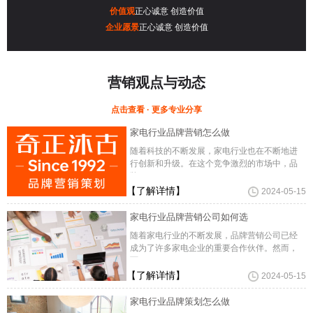
价值观
正心诚意 创造价值
企业愿景
正心诚意 创造价值
营销观点与动态
点击查看 · 更多专业分享
家电行业品牌营销怎么做
随着科技的不断发展，家电行业也在不断地进
行创新和升级。在这个竞争激烈的市场中，品
牌
【了解详情】
2024-05-15
家电行业品牌营销公司如何选
随着家电行业的不断发展，品牌营销公司已经
成为了许多家电企业的重要合作伙伴。然而，
面
【了解详情】
2024-05-15
家电行业品牌策划怎么做