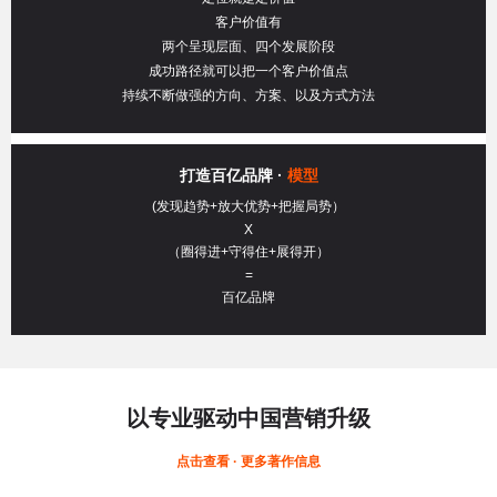
客户价值有
两个呈现层面、四个发展阶段
成功路径就可以把一个客户价值点
持续不断做强的方向、方案、以及方式方法
打造百亿品牌 ·
模型
(发现趋势+放大优势+把握局势）
X
（圈得进+守得住+展得开）
=
百亿品牌
以专业驱动中国营销升级
点击查看 · 更多著作信息