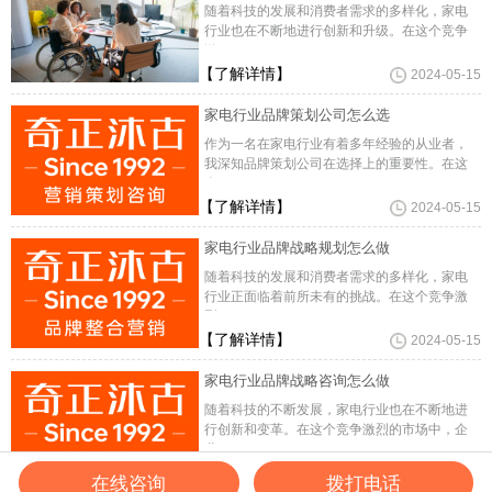
随着科技的发展和消费者需求的多样化，家电
行业也在不断地进行创新和升级。在这个竞争
激
【了解详情】
2024-05-15
家电行业品牌策划公司怎么选
作为一名在家电行业有着多年经验的从业者，
我深知品牌策划公司在选择上的重要性。在这
个
【了解详情】
2024-05-15
家电行业品牌战略规划怎么做
随着科技的发展和消费者需求的多样化，家电
行业正面临着前所未有的挑战。在这个竞争激
烈
【了解详情】
2024-05-15
家电行业品牌战略咨询怎么做
随着科技的不断发展，家电行业也在不断地进
行创新和变革。在这个竞争激烈的市场中，企
业
【了解详情】
2024-05-15
在线咨询
拨打电话