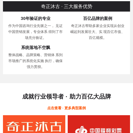
奇正沐古 · 三大服务优势
30年验证的专业
百亿品牌的案例
作为中国咨询行业先驱之一， 见证
奇正沐古帮助多家企业实现从创业
中国营销发展，专业体系 得到了市
崛起到发展壮大、实 现百亿市值、
场充分验证。
百亿规模。
系统落地不空飘
整体战略、品牌策略、营销体 系到
市场推广的系统化实施 执行，确保
强力贯彻。
成就行业领导者 · 助力百亿大品牌
点击查看 · 更多典型案例