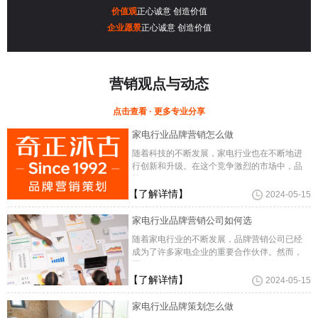
价值观
正心诚意 创造价值
企业愿景
正心诚意 创造价值
营销观点与动态
点击查看 · 更多专业分享
家电行业品牌营销怎么做
随着科技的不断发展，家电行业也在不断地进
行创新和升级。在这个竞争激烈的市场中，品
牌
【了解详情】
2024-05-15
家电行业品牌营销公司如何选
随着家电行业的不断发展，品牌营销公司已经
成为了许多家电企业的重要合作伙伴。然而，
面
【了解详情】
2024-05-15
家电行业品牌策划怎么做