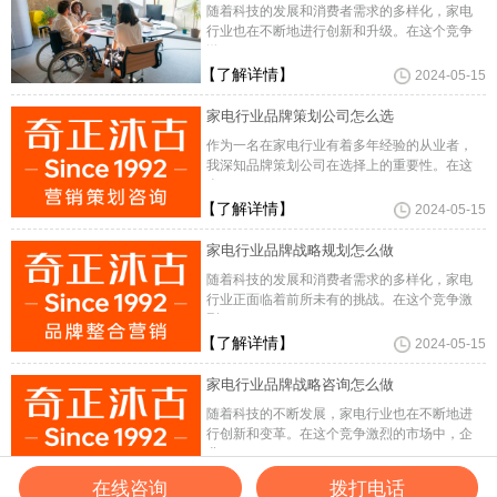
随着科技的发展和消费者需求的多样化，家电
行业也在不断地进行创新和升级。在这个竞争
激
【了解详情】
2024-05-15
家电行业品牌策划公司怎么选
作为一名在家电行业有着多年经验的从业者，
我深知品牌策划公司在选择上的重要性。在这
个
【了解详情】
2024-05-15
家电行业品牌战略规划怎么做
随着科技的发展和消费者需求的多样化，家电
行业正面临着前所未有的挑战。在这个竞争激
烈
【了解详情】
2024-05-15
家电行业品牌战略咨询怎么做
随着科技的不断发展，家电行业也在不断地进
行创新和变革。在这个竞争激烈的市场中，企
业
【了解详情】
2024-05-15
在线咨询
拨打电话