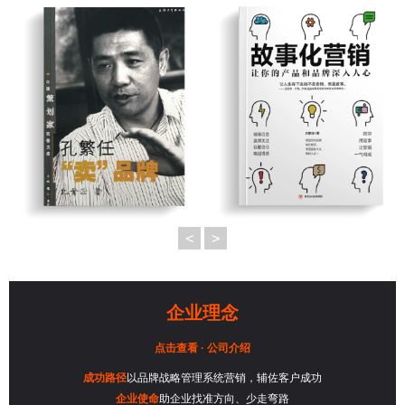
<
>
企业理念
点击查看 · 公司介绍
成功路径
以品牌战略管理系统营销，辅佐客户成功
企业使命
助企业找准方向、少走弯路