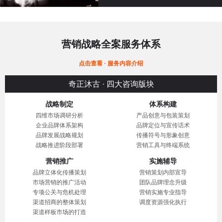
营销战略全案服务体系
点击查看 · 服务内容介绍
奇正沐古 · 四大咨询版块
战略制定
体系构建
四维市场调研分析
产品创意与包装策划
企业品牌体系架构
品牌定位与宣传话术
品牌发展战略规划
传播符号与形象创意
战略推进阶段部署
营销工具与终端系统
营销推广
实施辅导
品牌立体化传播策划
营销策划内部宣导
市场营销的推广活动
团队品牌理念升级
专项公关与危机处理
营销实施专业指导
渠道招商的整体策划
调度资源强化执行
渠道样板市场的打造