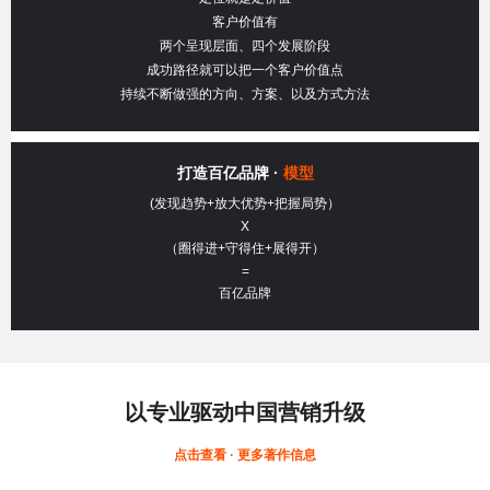
客户价值有
两个呈现层面、四个发展阶段
成功路径就可以把一个客户价值点
持续不断做强的方向、方案、以及方式方法
打造百亿品牌 ·
模型
(发现趋势+放大优势+把握局势）
X
（圈得进+守得住+展得开）
=
百亿品牌
以专业驱动中国营销升级
点击查看 · 更多著作信息