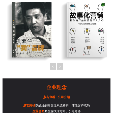
<
>
企业理念
点击查看 · 公司介绍
成功路径
以品牌战略管理系统营销，辅佐客户成功
企业使命
助企业找准方向、少走弯路