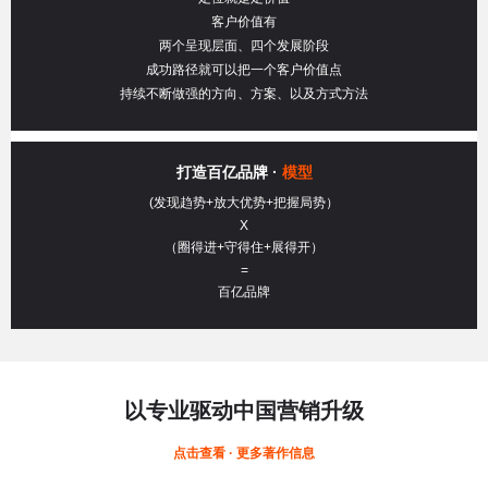
客户价值有
两个呈现层面、四个发展阶段
成功路径就可以把一个客户价值点
持续不断做强的方向、方案、以及方式方法
打造百亿品牌 ·
模型
(发现趋势+放大优势+把握局势）
X
（圈得进+守得住+展得开）
=
百亿品牌
以专业驱动中国营销升级
点击查看 · 更多著作信息