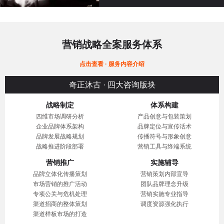
营销战略全案服务体系
点击查看 · 服务内容介绍
奇正沐古 · 四大咨询版块
战略制定
体系构建
四维市场调研分析
产品创意与包装策划
企业品牌体系架构
品牌定位与宣传话术
品牌发展战略规划
传播符号与形象创意
战略推进阶段部署
营销工具与终端系统
营销推广
实施辅导
品牌立体化传播策划
营销策划内部宣导
市场营销的推广活动
团队品牌理念升级
专项公关与危机处理
营销实施专业指导
渠道招商的整体策划
调度资源强化执行
渠道样板市场的打造