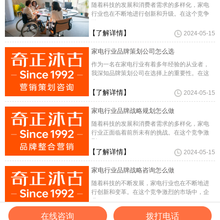
随着科技的发展和消费者需求的多样化，家电
行业也在不断地进行创新和升级。在这个竞争
激
【了解详情】
2024-05-15
家电行业品牌策划公司怎么选
作为一名在家电行业有着多年经验的从业者，
我深知品牌策划公司在选择上的重要性。在这
个
【了解详情】
2024-05-15
家电行业品牌战略规划怎么做
随着科技的发展和消费者需求的多样化，家电
行业正面临着前所未有的挑战。在这个竞争激
烈
【了解详情】
2024-05-15
家电行业品牌战略咨询怎么做
随着科技的不断发展，家电行业也在不断地进
行创新和变革。在这个竞争激烈的市场中，企
业
【了解详情】
2024-05-15
在线咨询
拨打电话