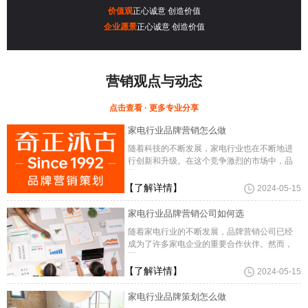
价值观
正心诚意 创造价值
企业愿景
正心诚意 创造价值
营销观点与动态
点击查看 · 更多专业分享
家电行业品牌营销怎么做
随着科技的不断发展，家电行业也在不断地进
行创新和升级。在这个竞争激烈的市场中，品
牌
【了解详情】
2024-05-15
家电行业品牌营销公司如何选
随着家电行业的不断发展，品牌营销公司已经
成为了许多家电企业的重要合作伙伴。然而，
面
【了解详情】
2024-05-15
家电行业品牌策划怎么做