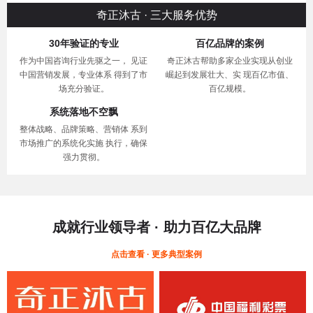
奇正沐古 · 三大服务优势
30年验证的专业
百亿品牌的案例
作为中国咨询行业先驱之一， 见证
奇正沐古帮助多家企业实现从创业
中国营销发展，专业体系 得到了市
崛起到发展壮大、实 现百亿市值、
场充分验证。
百亿规模。
系统落地不空飘
整体战略、品牌策略、营销体 系到
市场推广的系统化实施 执行，确保
强力贯彻。
成就行业领导者 · 助力百亿大品牌
点击查看 · 更多典型案例