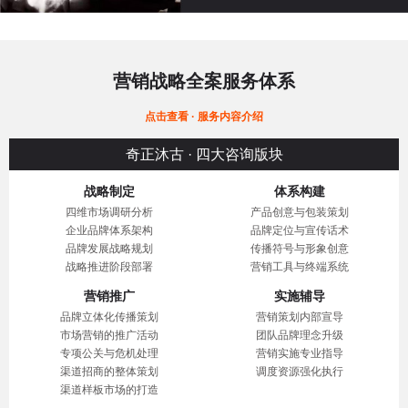
营销战略全案服务体系
点击查看 · 服务内容介绍
奇正沐古 · 四大咨询版块
战略制定
体系构建
四维市场调研分析
产品创意与包装策划
企业品牌体系架构
品牌定位与宣传话术
品牌发展战略规划
传播符号与形象创意
战略推进阶段部署
营销工具与终端系统
营销推广
实施辅导
品牌立体化传播策划
营销策划内部宣导
市场营销的推广活动
团队品牌理念升级
专项公关与危机处理
营销实施专业指导
渠道招商的整体策划
调度资源强化执行
渠道样板市场的打造