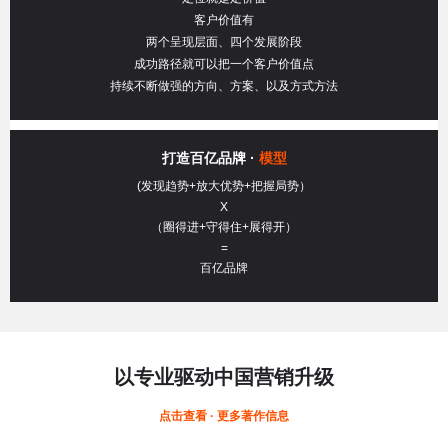
客户价值有
两个呈现层面、四个发展阶段
成功路径就可以把一个客户价值点
持续不断做强的方向、方案、以及方式方法
打造百亿品牌 ·
模型
(发现趋势+放大优势+把握局势）
X
（圈得进+守得住+展得开）
=
百亿品牌
以专业驱动中国营销升级
点击查看 · 更多著作信息