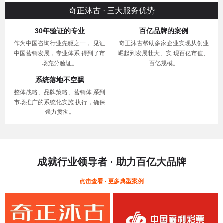
奇正沐古 · 三大服务优势
30年验证的专业
百亿品牌的案例
作为中国咨询行业先驱之一， 见证
奇正沐古帮助多家企业实现从创业
中国营销发展，专业体系 得到了市
崛起到发展壮大、实 现百亿市值、
场充分验证。
百亿规模。
系统落地不空飘
整体战略、品牌策略、营销体 系到
市场推广的系统化实施 执行，确保
强力贯彻。
成就行业领导者 · 助力百亿大品牌
点击查看 · 更多典型案例