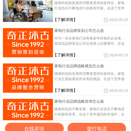
随着科技的发展和消费者需求的多样化，家电
行业也在不断地进行创新和升级。在这个竞争
激
【了解详情】
2024-05-15
家电行业品牌策划公司怎么选
作为一名在家电行业有着多年经验的从业者，
我深知品牌策划公司在选择上的重要性。在这
个
【了解详情】
2024-05-15
家电行业品牌战略规划怎么做
随着科技的发展和消费者需求的多样化，家电
行业正面临着前所未有的挑战。在这个竞争激
烈
【了解详情】
2024-05-15
家电行业品牌战略咨询怎么做
随着科技的不断发展，家电行业也在不断地进
行创新和变革。在这个竞争激烈的市场中，企
业
【了解详情】
2024-05-15
在线咨询
拨打电话