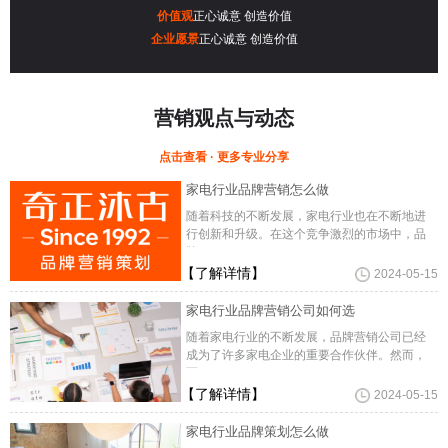
价值观
正心诚意 创造价值
企业愿景
正心诚意 创造价值
营销观点与动态
点击查看 · 更多专业分享
家电行业品牌营销怎么做
随着科技的不断发展，家电行业也在不断地进
行创新和升级。在这个竞争激烈的市场中，品
牌
【了解详情】
2024-05-15
家电行业品牌营销公司如何选
随着家电行业的不断发展，品牌营销公司已经
成为了许多家电企业的重要合作伙伴。然而，
面
【了解详情】
2024-05-15
家电行业品牌策划怎么做