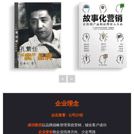
<
>
企业理念
点击查看 · 公司介绍
成功路径
以品牌战略管理系统营销，辅佐客户成功
企业使命
助企业找准方向、少走弯路